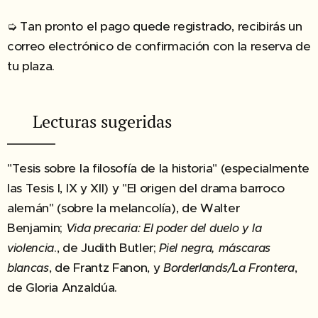
➭ Tan pronto el pago quede registrado, recibirás un
correo electrónico de confirmación con la reserva de
tu plaza.
✔︎ Lecturas sugeridas
"Tesis sobre la filosofía de la historia" (especialmente
las Tesis I, IX y XII) y "El origen del drama barroco
alemán" (sobre la melancolía), de Walter
Benjamin;
Vida precaria: El poder del duelo y la
., de Judith Butler;
violencia
Piel negra, máscaras
, de Frantz Fanon, y
,
blancas
Borderlands/La Frontera
de Gloria Anzaldúa.