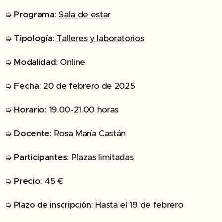
➭
Programa
:
Sala de estar
➭
Tipología
:
Talleres y laboratorios
➭
Modalidad
: Online
➭
Fecha
: 20 de febrero de 2025
➭
Horario
: 19.00-21.00 horas
➭
Docente
: Rosa María Castán
➭
Participantes
: Plazas limitadas
➭
Precio
: 45 €
➭
: Hasta el 19 de febrero
Plazo de inscripción