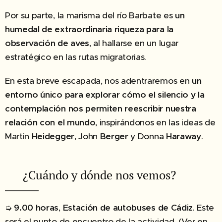
Por su parte, la marisma del río Barbate es
un
humedal de extraordinaria riqueza para la
observación de aves
, al hallarse en un lugar
estratégico en las rutas migratorias.
En esta breve escapada, nos adentraremos en
un
entorno único para explorar cómo el silencio y la
contemplación nos permiten reescribir nuestra
relación con el mundo
, inspirándonos en las ideas de
Martin
Heidegger
, John
Berger
y Donna
Haraway
.
✔︎ ¿Cuándo y dónde nos vemos?
➭
9.00 horas
,
Estación de autobuses de Cádiz
. Este
será el punto de encuentro de la actividad. (Ver en