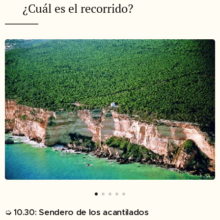
✔︎ ¿Cuál es el recorrido?
➭
Sendero de los acantilados
10.30: