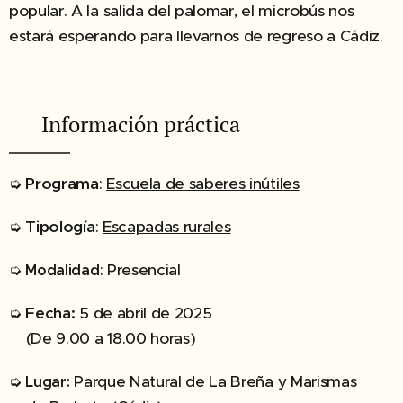
popular. A la salida del palomar, el microbús nos
estará esperando para llevarnos de regreso a Cádiz.
✔︎ Información práctica
➭
Programa
:
Escuela de saberes inútiles
➭
Tipología
:
Escapadas rurales
➭
: Presencial
Modalidad
➭
Fecha:
5 de abril de 2025
(De 9.00 a 18.00 horas)
➭
Parque Natural de La Breña y Marismas
Lugar: