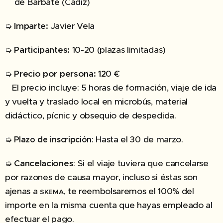
de Barbate (Cádiz)
➭
Imparte:
Javier Vela
➭
Participantes:
10-20 (plazas limitadas)
➭
Precio por persona: 12
0 €
El precio incluye: 5 horas de formación, viaje de ida
y vuelta y traslado local en microbús, material
didáctico, pícnic y obsequio de despedida.
➭
: Hasta el 30 de marzo.
Plazo de inscripción
➭
Cancelaciones
: Si el viaje tuviera que cancelarse
por razones de causa mayor, incluso si éstas son
ajenas a
, te reembolsaremos el 100% del
SKEMA
importe en la misma cuenta que hayas empleado al
efectuar el pago.